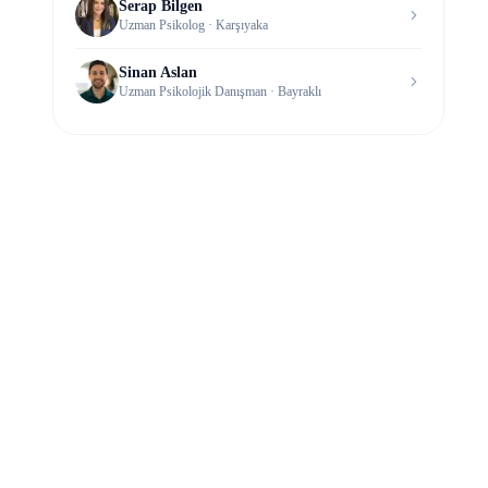
Serap Bilgen
Uzman Psikolog
· Karşıyaka
Sinan Aslan
Uzman Psikolojik Danışman
· Bayraklı