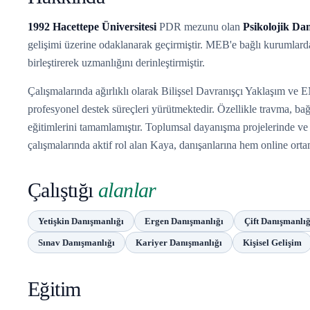
1992 Hacettepe Üniversitesi
PDR mezunu olan
Psikolojik Da
gelişimi üzerine odaklanarak geçirmiştir. MEB'e bağlı kurumlar
birleştirerek uzmanlığını derinleştirmiştir.
Çalışmalarında ağırlıklı olarak Bilişsel Davranışçı Yaklaşım 
profesyonel destek süreçleri yürütmektedir. Özellikle travma,
eğitimlerini tamamlamıştır. Toplumsal dayanışma projelerinde 
çalışmalarında aktif rol alan Kaya, danışanlarına hem online o
Çalıştığı
alanlar
Yetişkin Danışmanlığı
Ergen Danışmanlığı
Çift Danışmanlığ
Sınav Danışmanlığı
Kariyer Danışmanlığı
Kişisel Gelişim
Eğitim