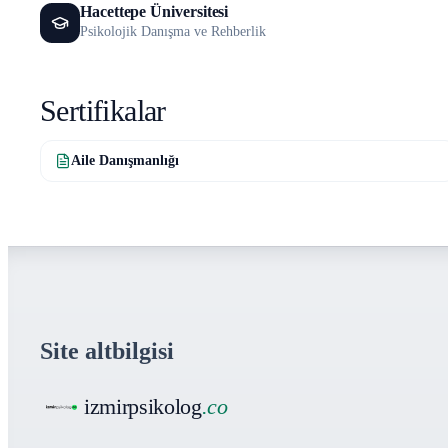
Hacettepe Üniversitesi
Psikolojik Danışma ve Rehberlik
Sertifikalar
Aile Danışmanlığı
Site altbilgisi
izmirpsikolog
.co