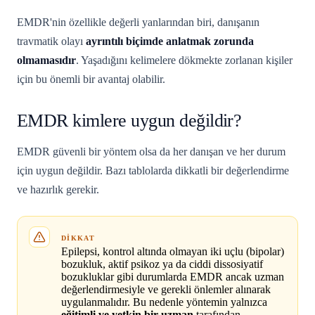
EMDR'nin özellikle değerli yanlarından biri, danışanın
travmatik olayı
ayrıntılı biçimde anlatmak zorunda
olmamasıdır
. Yaşadığını kelimelere dökmekte zorlanan kişiler
için bu önemli bir avantaj olabilir.
EMDR kimlere uygun değildir?
EMDR güvenli bir yöntem olsa da her danışan ve her durum
için uygun değildir. Bazı tablolarda dikkatli bir değerlendirme
ve hazırlık gerekir.
DIKKAT
Epilepsi, kontrol altında olmayan iki uçlu (bipolar)
bozukluk, aktif psikoz ya da ciddi dissosiyatif
bozukluklar gibi durumlarda EMDR ancak uzman
değerlendirmesiyle ve gerekli önlemler alınarak
uygulanmalıdır. Bu nedenle yöntemin yalnızca
eğitimli ve yetkin bir uzman
tarafından