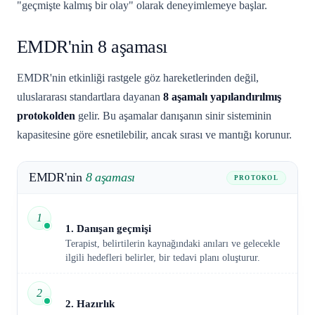
"geçmişte kalmış bir olay" olarak deneyimlemeye başlar.
EMDR'nin 8 aşaması
EMDR'nin etkinliği rastgele göz hareketlerinden değil,
uluslararası standartlara dayanan
8 aşamalı yapılandırılmış
protokolden
gelir. Bu aşamalar danışanın sinir sisteminin
kapasitesine göre esnetilebilir, ancak sırası ve mantığı korunur.
EMDR'nin
8 aşaması
PROTOKOL
1
1. Danışan geçmişi
Terapist, belirtilerin kaynağındaki anıları ve gelecekle
ilgili hedefleri belirler, bir tedavi planı oluşturur.
2
2. Hazırlık