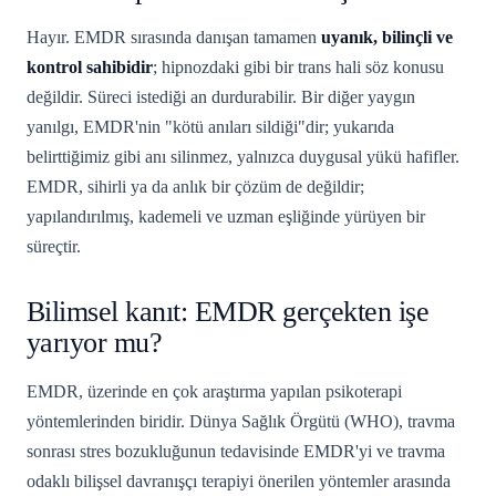
Hayır. EMDR sırasında danışan tamamen
uyanık, bilinçli ve
kontrol sahibidir
; hipnozdaki gibi bir trans hali söz konusu
değildir. Süreci istediği an durdurabilir. Bir diğer yaygın
yanılgı, EMDR'nin "kötü anıları sildiği"dir; yukarıda
belirttiğimiz gibi anı silinmez, yalnızca duygusal yükü hafifler.
EMDR, sihirli ya da anlık bir çözüm de değildir;
yapılandırılmış, kademeli ve uzman eşliğinde yürüyen bir
süreçtir.
Bilimsel kanıt: EMDR gerçekten işe
yarıyor mu?
EMDR, üzerinde en çok araştırma yapılan psikoterapi
yöntemlerinden biridir. Dünya Sağlık Örgütü (WHO), travma
sonrası stres bozukluğunun tedavisinde EMDR'yi ve travma
odaklı bilişsel davranışçı terapiyi önerilen yöntemler arasında