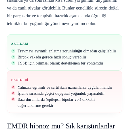
sırasında ya da sonrasında kısa süreli yorgunluk, duygulanım
ya da canlı rüyalar görülebilir. Bunlar genellikle sürecin doğal
bir parçasıdır ve terapistin hazırlık aşamasında öğrettiği
teknikler bu yoğunluğu yönetmeye yardımcı olur.
ARTILARI
Travmayı ayrıntılı anlatma zorunluluğu olmadan çalışılabilir
Birçok vakada görece hızlı sonuç verebilir
TSSB için bilimsel olarak desteklenen bir yöntemdir
EKSILERI
Yalnızca eğitimli ve sertifikalı uzmanlarca uygulanmalıdır
İşleme sırasında geçici duygusal yoğunluk yaşanabilir
Bazı durumlarda (epilepsi, bipolar vb.) dikkatli
değerlendirme gerekir
EMDR hipnoz mu? Sık karıştırılanlar