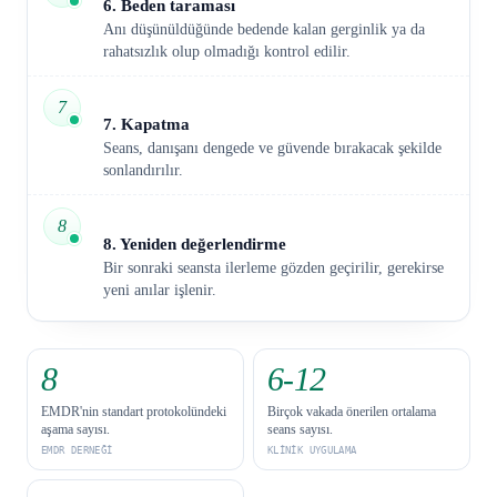
6. Beden taraması
Anı düşünüldüğünde bedende kalan gerginlik ya da
rahatsızlık olup olmadığı kontrol edilir.
7
7. Kapatma
Seans, danışanı dengede ve güvende bırakacak şekilde
sonlandırılır.
8
8. Yeniden değerlendirme
Bir sonraki seansta ilerleme gözden geçirilir, gerekirse
yeni anılar işlenir.
8
6-12
EMDR'nin standart protokolündeki
Birçok vakada önerilen ortalama
aşama sayısı.
seans sayısı.
EMDR DERNEĞI
KLINIK UYGULAMA