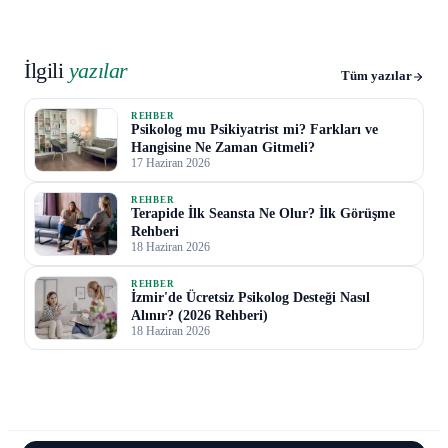
İlgili
yazılar
Tüm yazılar
REHBER
Psikolog mu Psikiyatrist mi? Farkları ve
Hangisine Ne Zaman Gitmeli?
17 Haziran 2026
REHBER
Terapide İlk Seansta Ne Olur? İlk Görüşme
Rehberi
18 Haziran 2026
REHBER
İzmir'de Ücretsiz Psikolog Desteği Nasıl
Alınır? (2026 Rehberi)
18 Haziran 2026