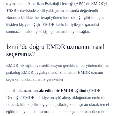
saymaktadır. Amerikan Psikoloji Derneği (APA) de EMDR'yi
TSSB tedavisinde etkili yaklaşımlar arasında değerlendirir.
Bununla birlikte, her terapi yönteminde olduğu gibi sonuçlar
kişiden kişiye değişir; EMDR kesin bir iyileşme garantisi
sunmaz, ancak birçok kişi için anlamlı fayda sağlar.
İzmir'de doğru EMDR uzmanını nasıl
seçersiniz?
EMDR, ek eğitim ve sertifikasyon gerektiren bir yöntemdir; her
psikolog EMDR uygulayamaz. İzmir'de bir EMDR uzmanı
seçerken dikkat etmeniz gerekenler:
İlk olarak, uzmanın
akredite bir EMDR eğitimi
(EMDR
Derneği / EMDR Türkiye onaylı) almış olduğundan emin olun.
İkincisi, klinik psikolog ya da psikolojik danışman olarak temel
eğitiminin yanında travma alanında deneyimi olması önemlidir.