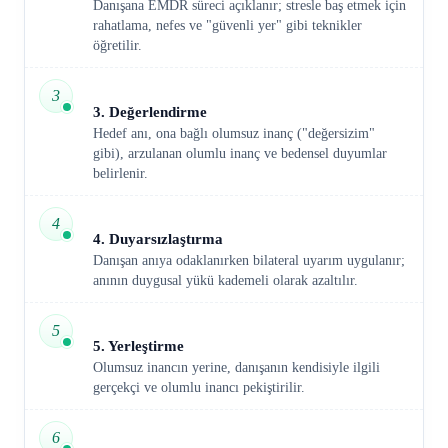
Danışana EMDR süreci açıklanır; stresle baş etmek için
rahatlama, nefes ve "güvenli yer" gibi teknikler
öğretilir.
3
3. Değerlendirme
Hedef anı, ona bağlı olumsuz inanç ("değersizim"
gibi), arzulanan olumlu inanç ve bedensel duyumlar
belirlenir.
4
4. Duyarsızlaştırma
Danışan anıya odaklanırken bilateral uyarım uygulanır;
anının duygusal yükü kademeli olarak azaltılır.
5
5. Yerleştirme
Olumsuz inancın yerine, danışanın kendisiyle ilgili
gerçekçi ve olumlu inancı pekiştirilir.
6