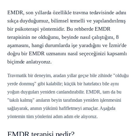
EMDR, son yıllarda özellikle travma tedavisinde adını
sıkça duyduğumuz, bilimsel temelli ve yapılandırılmış
bir psikoterapi yöntemidir. Bu rehberde EMDR
terapisinin ne olduğunu, beyinde nasıl çalıştığını, 8
aşamasını, hangi durumlarda işe yaradığını ve İzmir'de
doğru bir EMDR uzmanını nasıl seçeceğinizi kapsamlı
biçimde anlatıyoruz.
Travmatik bir deneyim, aradan yıllar geçse bile zihinde "olduğu
yerde donmuş" gibi kalabilir; küçük bir hatırlatıcı bile aynı
yoğun duyguları yeniden canlandırabilir. EMDR, tam da bu
"takılı kalmış" anıların beyin tarafından yeniden işlenmesini
sağlayarak, anının yükünü hafifletmeyi amaçlar. Aşağıda
yöntemin tüm yönlerini adım adım ele alıyoruz.
EMDR terapisi nedir?