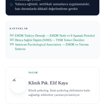
Yalnızca eğitimli, sertifikalı uzmanlarca uygulanmalıdır;
bazı durumlarda dikkatli değerlendirme gerekir.
KAYNAKLAR
EMDR Türkiye Derneği — EMDR Nedir ve 8 Aşamalı Protokol
Dünya Sağlık Örgütü (WHO) — TSSB Tedavi Önerileri
American Psychological Association — EMDR ve Travma
Tedavisi
YAZAR
EK
Klinik Psk. Elif Kaya
Klinik psikolog. İzmir psikolog ekibimizin katkı
sağladığı rehberlere yazılarıyla katılıyor.