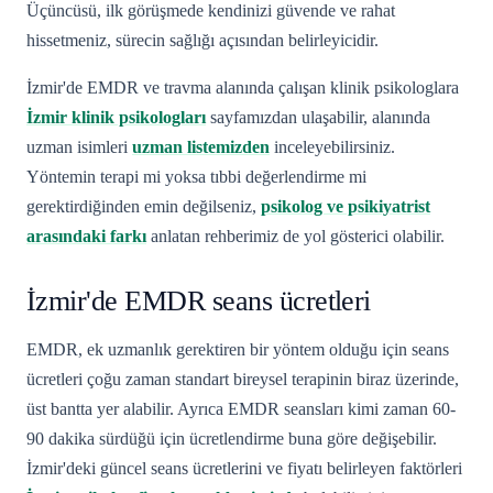
Üçüncüsü, ilk görüşmede kendinizi güvende ve rahat
hissetmeniz, sürecin sağlığı açısından belirleyicidir.
İzmir'de EMDR ve travma alanında çalışan klinik psikologlara
İzmir klinik psikologları
sayfamızdan ulaşabilir, alanında
uzman isimleri
uzman listemizden
inceleyebilirsiniz.
Yöntemin terapi mi yoksa tıbbi değerlendirme mi
gerektirdiğinden emin değilseniz,
psikolog ve psikiyatrist
arasındaki farkı
anlatan rehberimiz de yol gösterici olabilir.
İzmir'de EMDR seans ücretleri
EMDR, ek uzmanlık gerektiren bir yöntem olduğu için seans
ücretleri çoğu zaman standart bireysel terapinin biraz üzerinde,
üst bantta yer alabilir. Ayrıca EMDR seansları kimi zaman 60-
90 dakika sürdüğü için ücretlendirme buna göre değişebilir.
İzmir'deki güncel seans ücretlerini ve fiyatı belirleyen faktörleri