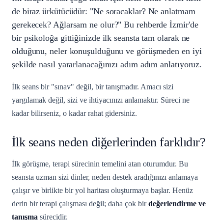
de biraz ürkütücüdür: "Ne soracaklar? Ne anlatmam
gerekecek? Ağlarsam ne olur?" Bu rehberde İzmir'de
bir psikoloğa gittiğinizde ilk seansta tam olarak ne
olduğunu, neler konuşulduğunu ve görüşmeden en iyi
şekilde nasıl yararlanacağınızı adım adım anlatıyoruz.
İlk seans bir "sınav" değil, bir tanışmadır. Amacı sizi
yargılamak değil, sizi ve ihtiyacınızı anlamaktır. Süreci ne
kadar bilirseniz, o kadar rahat gidersiniz.
İlk seans neden diğerlerinden farklıdır?
İlk görüşme, terapi sürecinin temelini atan oturumdur. Bu
seansta uzman sizi dinler, neden destek aradığınızı anlamaya
çalışır ve birlikte bir yol haritası oluşturmaya başlar. Henüz
derin bir terapi çalışması değil; daha çok bir
değerlendirme ve
tanışma
sürecidir.