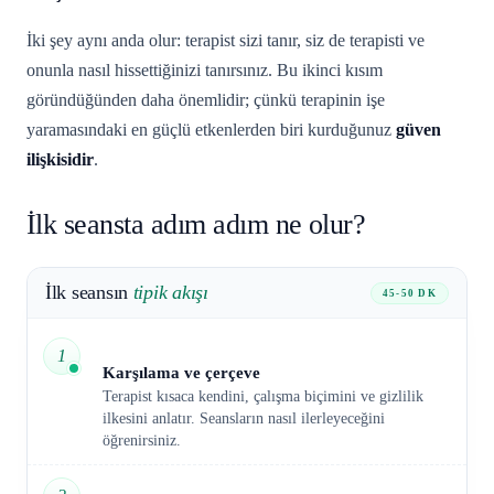
İki şey aynı anda olur: terapist sizi tanır, siz de terapisti ve
onunla nasıl hissettiğinizi tanırsınız. Bu ikinci kısım
göründüğünden daha önemlidir; çünkü terapinin işe
yaramasındaki en güçlü etkenlerden biri kurduğunuz
güven
ilişkisidir
.
İlk seansta adım adım ne olur?
İlk seansın
tipik akışı
45-50 DK
1
Karşılama ve çerçeve
Terapist kısaca kendini, çalışma biçimini ve gizlilik
ilkesini anlatır. Seansların nasıl ilerleyeceğini
öğrenirsiniz.