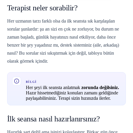
Terapist neler sorabilir?
Her uzmanın tarzı farklı olsa da ilk seansta sık karşılaşılan
sorular şunlardır: şu an sizi en çok ne zorluyor, bu durum ne
zaman başladı, günlük hayatınızı nasıl etkiliyor, daha önce
benzer bir şey yaşadınız mı, destek sisteminiz (aile, arkadaş)
nasıl? Bu sorular sizi sıkıştırmak için değil, tabloyu bütün
olarak görmek içindir.
BILGI
Her şeyi ilk seansta anlatmak
zorunda değilsiniz.
Hazır hissetmediğiniz konuları zamanı geldiğinde
paylaşabilirsiniz. Terapi sizin hızınızda ilerler.
İlk seansa nasıl hazırlanırsınız?
Hazırlık şart değil ama işinizi kolaylaştırır. Birkaç gün önce