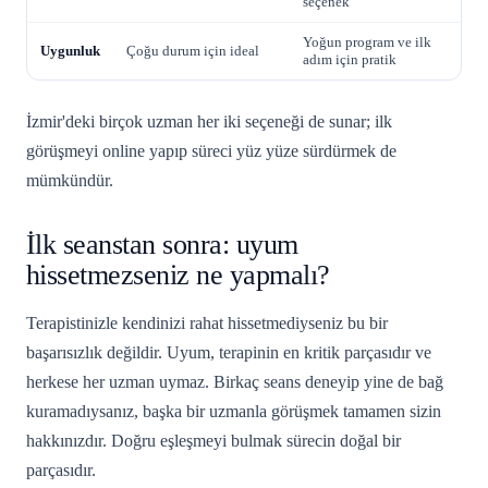
seçenek
Yoğun program ve ilk
Uygunluk
Çoğu durum için ideal
adım için pratik
İzmir'deki birçok uzman her iki seçeneği de sunar; ilk
görüşmeyi online yapıp süreci yüz yüze sürdürmek de
mümkündür.
İlk seanstan sonra: uyum
hissetmezseniz ne yapmalı?
Terapistinizle kendinizi rahat hissetmediyseniz bu bir
başarısızlık değildir. Uyum, terapinin en kritik parçasıdır ve
herkese her uzman uymaz. Birkaç seans deneyip yine de bağ
kuramadıysanız, başka bir uzmanla görüşmek tamamen sizin
hakkınızdır. Doğru eşleşmeyi bulmak sürecin doğal bir
parçasıdır.