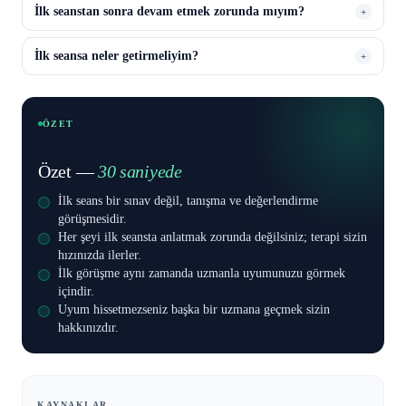
İlk seanstan sonra devam etmek zorunda mıyım?
+
İlk seansa neler getirmeliyim?
+
ÖZET
Özet —
30 saniyede
İlk seans bir sınav değil, tanışma ve değerlendirme
görüşmesidir.
Her şeyi ilk seansta anlatmak zorunda değilsiniz; terapi sizin
hızınızda ilerler.
İlk görüşme aynı zamanda uzmanla uyumunuzu görmek
içindir.
Uyum hissetmezseniz başka bir uzmana geçmek sizin
hakkınızdır.
KAYNAKLAR