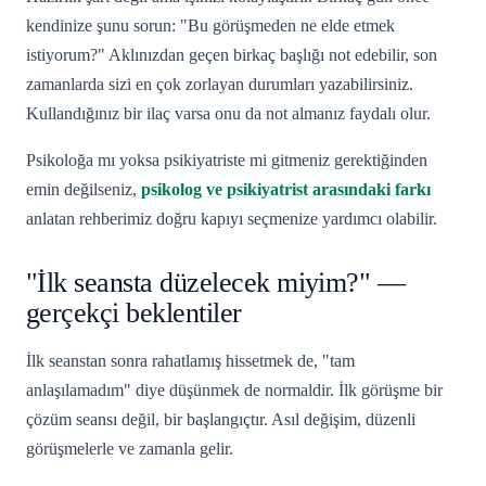
kendinize şunu sorun: "Bu görüşmeden ne elde etmek
istiyorum?" Aklınızdan geçen birkaç başlığı not edebilir, son
zamanlarda sizi en çok zorlayan durumları yazabilirsiniz.
Kullandığınız bir ilaç varsa onu da not almanız faydalı olur.
Psikoloğa mı yoksa psikiyatriste mi gitmeniz gerektiğinden
emin değilseniz,
psikolog ve psikiyatrist arasındaki farkı
anlatan rehberimiz doğru kapıyı seçmenize yardımcı olabilir.
"İlk seansta düzelecek miyim?" —
gerçekçi beklentiler
İlk seanstan sonra rahatlamış hissetmek de, "tam
anlaşılamadım" diye düşünmek de normaldir. İlk görüşme bir
çözüm seansı değil, bir başlangıçtır. Asıl değişim, düzenli
görüşmelerle ve zamanla gelir.