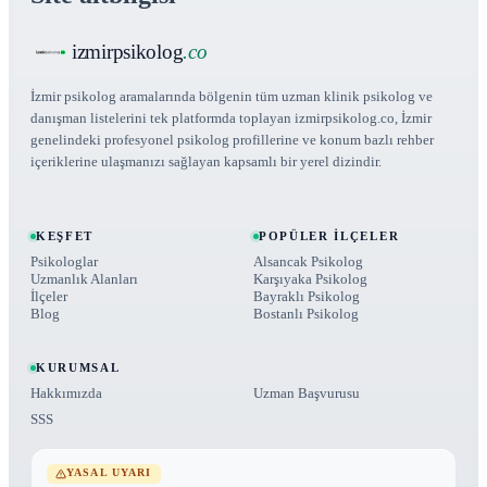
izmirpsikolog
.co
İzmir psikolog aramalarında bölgenin tüm uzman klinik psikolog ve
danışman listelerini tek platformda toplayan izmirpsikolog.co, İzmir
genelindeki profesyonel psikolog profillerine ve konum bazlı rehber
içeriklerine ulaşmanızı sağlayan kapsamlı bir yerel dizindir.
KEŞFET
POPÜLER İLÇELER
Psikologlar
Alsancak Psikolog
Uzmanlık Alanları
Karşıyaka Psikolog
İlçeler
Bayraklı Psikolog
Blog
Bostanlı Psikolog
KURUMSAL
Hakkımızda
Uzman Başvurusu
SSS
YASAL UYARI