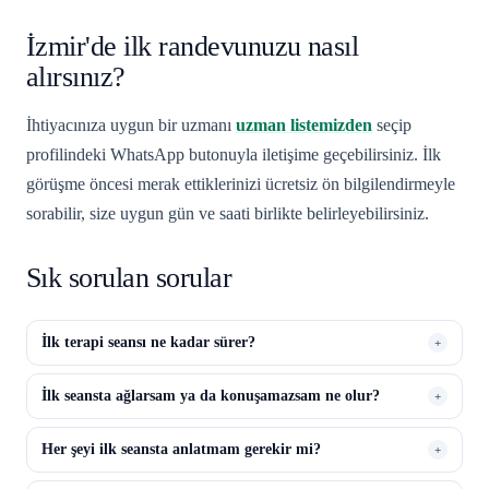
İzmir'de ilk randevunuzu nasıl
alırsınız?
İhtiyacınıza uygun bir uzmanı
uzman listemizden
seçip
profilindeki WhatsApp butonuyla iletişime geçebilirsiniz. İlk
görüşme öncesi merak ettiklerinizi ücretsiz ön bilgilendirmeyle
sorabilir, size uygun gün ve saati birlikte belirleyebilirsiniz.
Sık sorulan sorular
İlk terapi seansı ne kadar sürer?
+
İlk seansta ağlarsam ya da konuşamazsam ne olur?
+
Her şeyi ilk seansta anlatmam gerekir mi?
+