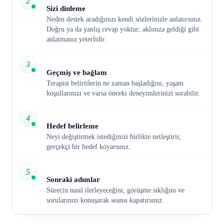
2
Sizi dinleme
Neden destek aradığınızı kendi sözlerinizle anlatırsınız.
Doğru ya da yanlış cevap yoktur; aklınıza geldiği gibi
anlatmanız yeterlidir.
3
Geçmiş ve bağlam
Terapist belirtilerin ne zaman başladığını, yaşam
koşullarınızı ve varsa önceki deneyimlerinizi sorabilir.
4
Hedef belirleme
Neyi değiştirmek istediğinizi birlikte netleştirir,
gerçekçi bir hedef koyarsınız.
5
Sonraki adımlar
Sürecin nasıl ilerleyeceğini, görüşme sıklığını ve
sorularınızı konuşarak seansı kapatırsınız.